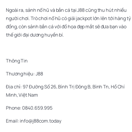
Ngoài ra, sảnh nổ hũ và bắn cá tại J88 cũng thu hút nhiều
người chơi. Trò chơi nổ hũ có giải jackpot lớn lên tới hàng tỷ
đồng, còn sảnh bắn cá với đồ họa đẹp mắt sẽ đưa bạn vào
thế giới đại dương huyền bí.
Thông Tin
Thương hiệu: J88
Địa chỉ: 97 Đường Số 26, Bình Trị Đông B, Bình Tn, Hồ Chí
Minh, Việt Nam
Phone: 0840.659.995
Email: info@j88com.today