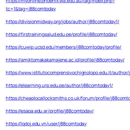
https://myonline.phoenix.wa.edu.au/tag/index.php?
tc=1&tag=j88comtoday
https://divisionmidway.org/jobs/author/j88comtoday1/
https://firstrainingsalud.edu.pe/profile/j88comtoday/
https://cuwip.ucsd.edu/members/j88comtoday/profile/
https://amiktomakakamajene.ac.id/profile/j88comtoday/
https://www.istitutocomprensivochignolopo.edu.it/author
https://elearning.urp.edu.pe/author/j88comtoday1/
https://cheaplocallocksmiths.co.uk/forum/profile/j88comt
https://esapa.edu.ar/profile/j88comtoday/
https://lqdoj.edu.vn/user/j88comtoday