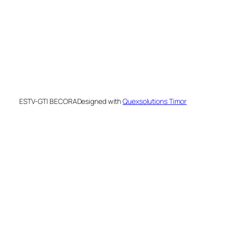
ESTV-GTI BECORA
Designed with
Quexsolutions Timor