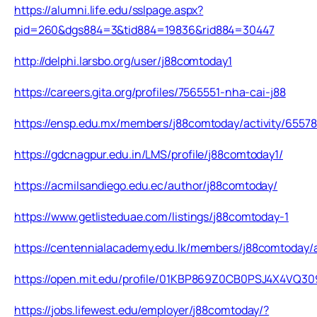
https://alumni.life.edu/sslpage.aspx?
pid=260&dgs884=3&tid884=19836&rid884=30447
http://delphi.larsbo.org/user/j88comtoday1
https://careers.gita.org/profiles/7565551-nha-cai-j88
https://ensp.edu.mx/members/j88comtoday/activity/65578
https://gdcnagpur.edu.in/LMS/profile/j88comtoday1/
https://acmilsandiego.edu.ec/author/j88comtoday/
https://www.getlisteduae.com/listings/j88comtoday-1
https://centennialacademy.edu.lk/members/j88comtoday/a
https://open.mit.edu/profile/01KBP869Z0CB0PSJ4X4VQ30
https://jobs.lifewest.edu/employer/j88comtoday/?