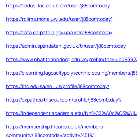
https://dados.ifac.edu.br/en/user/j88comtoday
https://rciims.mona.uwi.edu/user/j88comtoday1
https://data.carpathia.gov.ua/user/j88comtoday
https://admin.opendatani.gov.uk/tr/user/j88comtoday
https://www.nhat.thanhdong.edu.vn/profile/thevule093923
https://elearning.lagoscitypolytechnic.edu.ng/members/j
https://iltc.edu.sa/en_us/profile/j88comtoday/
https://expathealthseoul.com/profile/j88comtoday1/
https://independent.academia.edu/Nh%C3%A0c%C3%A1i
https://membership.lifearts.co.uk/members-
community/j88comtoday/activity/4519/