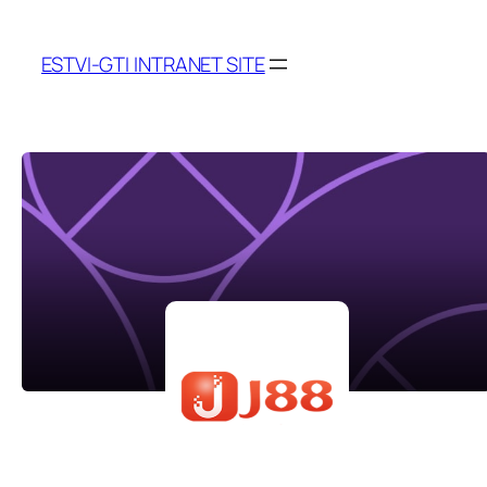
ESTVI-GTI INTRANET SITE