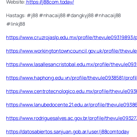
Website:
https://j88com.today/
Hastags: #j88 #nhacaij88 #dangkyj88 #nhacaij88
#linkj88
https://www.cruzrojaslp.edu.mx/profile/thevule09319893/p
https://www.workingtontowncouncil.gov.uk/profile/thevule
https://www.lasallesancristobal.edu.mx/profile/thevule093
https://www.haphong.edu.vn/profile/thevule0938581/profi
https://www.centrotecnologico.edu.mx/profile/thevule0936
https://www.lanubedocente.21.edu.ar/profile/thevule09386
https://www.rodriguesalves.ac.gov.br/profile/thevule093273
https://datosabiertos.sanjuan.gob.ar/user/j88comtoday