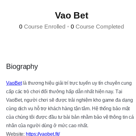
Vao Bet
0
Course Enrolled
•
0
Course Completed
Biography
VaoBet
là thương hiệu giải trí trực tuyến uy tín chuyên cung
cấp các trò chơi đổi thưởng hấp dẫn nhất hiện nay. Tại
VaoBet, người chơi sẽ được trải nghiệm kho game đa dạng
cùng dịch vụ hỗ trợ khách hàng tận tâm. Hệ thống bảo mật
của chúng tôi được đầu tư bài bản nhằm bảo vệ thông tin cá
nhân của người dùng ở mức cao nhất.
Website:
https://vaobet.fit/