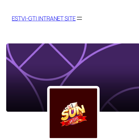
ESTVI-GTI INTRANET SITE