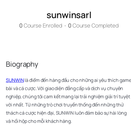
sunwinsarl
0
Course Enrolled
•
0
Course Completed
Biography
SUNWIN
là điểm đến hàng đầu cho những ai yêu thích gam
bài và cá cược. Với giao diện đẳng cấp và dịch vụ chuyên
nghiệp, chúng tôi cam kết mang lại trải nghiệm giải trí tuyệt
vời nhất. Từ những trò chơi truyền thống đến những thử
thách cá cược hiện đại, SUNWIN luôn đảm bảo sự hài lòng
và hồi hộp cho mỗi khách hàng.