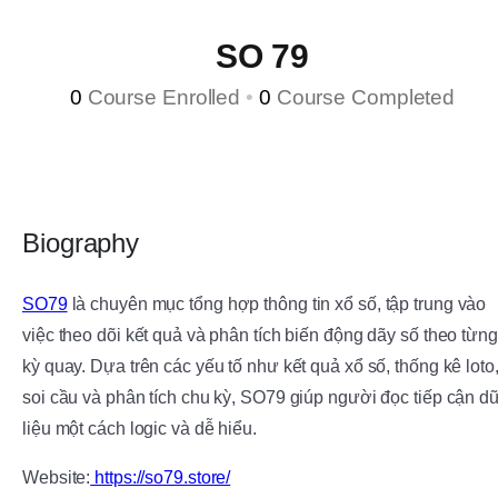
SO 79
0
Course Enrolled
•
0
Course Completed
Biography
SO79
là chuyên mục tổng hợp thông tin xổ số, tập trung vào
việc theo dõi kết quả và phân tích biến động dãy số theo từng
kỳ quay. Dựa trên các yếu tố như kết quả xổ số, thống kê loto
soi cầu và phân tích chu kỳ, SO79 giúp người đọc tiếp cận d
liệu một cách logic và dễ hiểu.
Website:
https://so79.store/