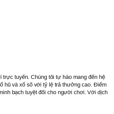
trí trực tuyến. Chúng tôi tự hào mang đến hệ
ổ hũ và xổ số với tỷ lệ trả thưởng cao. Điểm
minh bạch tuyệt đối cho người chơi. Với dịch