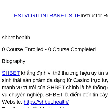
ESTVI-GTI INTRANET SITE
Instructor R
shbet health
0
Course Enrolled
•
0
Course Completed
Biography
SHBET
khẳng định vị thế thương hiệu uy tín s
sinh thái sản phẩm đa dạng từ Casino trực tuy
mạnh vượt trội của SHBET chính là hệ thống g
vụ chuyên nghiệp, SHBET là điểm đến tin cậy
Website:
https://shbet.health/