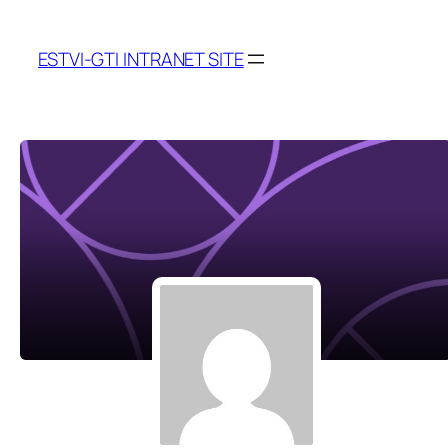
ESTVI-GTI INTRANET SITE