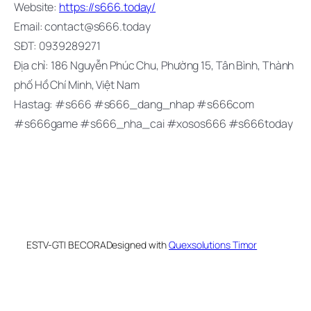
Website:
https://s666.today/
Email: contact@s666.today
SĐT: 0939289271
Địa chỉ: 186 Nguyễn Phúc Chu, Phường 15, Tân Bình, Thành
phố Hồ Chí Minh, Việt Nam
Hastag: #s666 #s666_dang_nhap #s666com
#s666game #s666_nha_cai #xosos666 #s666today
ESTV-GTI BECORA
Designed with
Quexsolutions Timor