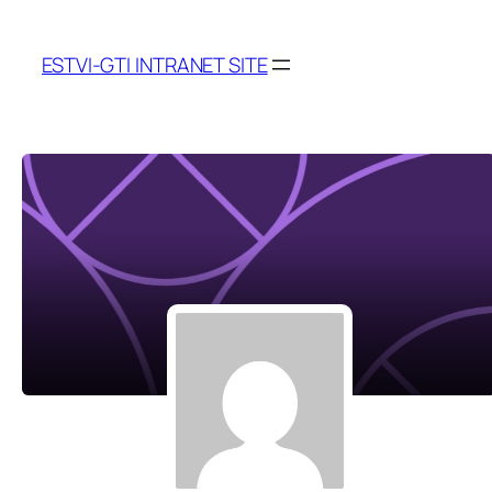
ESTVI-GTI INTRANET SITE