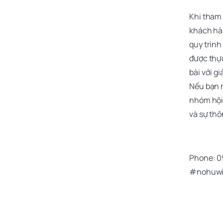
Khi tham 
khách hàn
quy trình
được thực
bài với g
Nếu bạn m
nhóm hội 
và sự thô
Phone: 09
#nohuwi