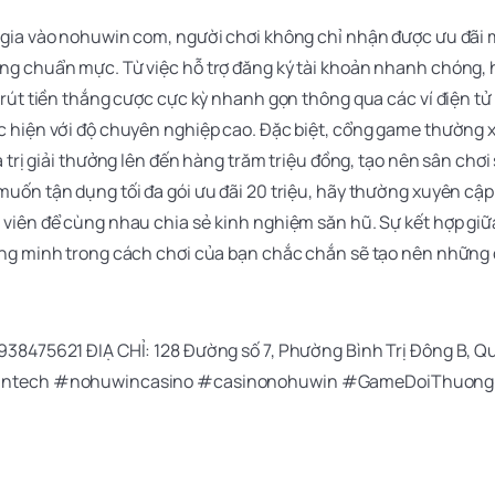
gia vào nohuwin com, người chơi không chỉ nhận được ưu đãi 
g chuẩn mực. Từ việc hỗ trợ đăng ký tài khoản nhanh chóng, 
 rút tiền thắng cược cực kỳ nhanh gọn thông qua các ví điện tử 
 hiện với độ chuyên nghiệp cao. Đặc biệt, cổng game thường x
iá trị giải thưởng lên đến hàng trăm triệu đồng, tạo nên sân ch
uốn tận dụng tối đa gói ưu đãi 20 triệu, hãy thường xuyên cập 
viên để cùng nhau chia sẻ kinh nghiệm săn hũ. Sự kết hợp gi
ng minh trong cách chơi của bạn chắc chắn sẽ tạo nên những 
38475621 ĐIẠ CHỈ: 128 Đường số 7, Phường Bình Trị Đông B, Q
ntech #nohuwincasino #casinonohuwin #GameDoiThuong