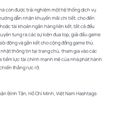
mà còn được trải nghiệm một hệ thống dịch vụ
hướng dẫn nhận khuyến mãi chi tiết, cho đến
hoặc tài khoản ngân hàng liên kết, tất cả đều
uyên tung ra các sự kiện đua top, giải đấu game
ơi sôi động và gắn kết cho cộng đồng game thủ.
nhật thông tin tại trang chủ, tham gia vào các
ữa tiềm lực tài chính mạnh mẽ của nhà phát hành
chiến thắng rực rỡ.
uận Bình Tân, Hồ Chí Minh, Việt Nam Hashtags: