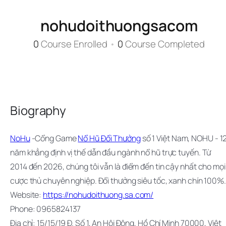
nohudoithuongsacom
0
Course Enrolled
•
0
Course Completed
Biography
NoHu
-Cổng Game
Nổ Hũ Đổi Thưởng
số 1 Việt Nam, NOHU - 1
năm khẳng định vị thế dẫn đầu ngành nổ hũ trực tuyến. Từ
2014 đến 2026, chúng tôi vẫn là điểm đến tin cậy nhất cho mọi
cược thủ chuyên nghiệp. Đổi thưởng siêu tốc, xanh chín 100%.
Website:
https://nohudoithuong.sa.com/
Phone: 0965824137
Địa chỉ: 15/15/19 Đ. Số 1, An Hội Đông, Hồ Chí Minh 70000, Việt