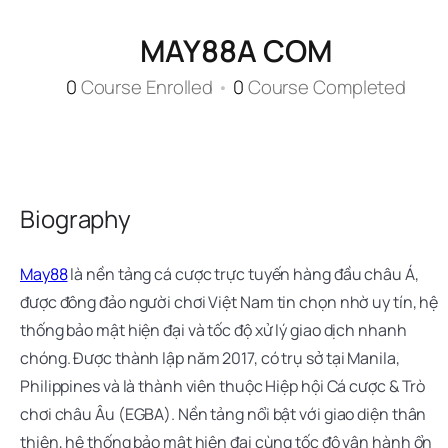
MAY88A COM
0
Course Enrolled
•
0
Course Completed
Biography
May88
là nền tảng cá cược trực tuyến hàng đầu châu Á,
được đông đảo người chơi Việt Nam tin chọn nhờ uy tín, hệ
thống bảo mật hiện đại và tốc độ xử lý giao dịch nhanh
chóng. Được thành lập năm 2017, có trụ sở tại Manila,
Philippines và là thành viên thuộc Hiệp hội Cá cược & Trò
chơi châu Âu (EGBA). Nền tảng nổi bật với giao diện thân
thiện, hệ thống bảo mật hiện đại cùng tốc độ vận hành ổn