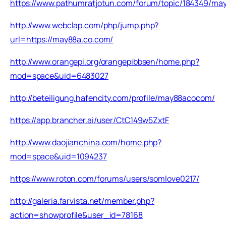
https://www.pathumratjotun.com/forum/topic/184349/m
http://www.webclap.com/php/jump.php?
url=https://may88a.co.com/
http://www.orangepi.org/orangepibbsen/home.php?
mod=space&uid=6483027
http://beteiligung.hafencity.com/profile/may88acocom/
https://app.brancher.ai/user/CtC149w5ZxtF
http://www.daojianchina.com/home.php?
mod=space&uid=1094237
https://www.roton.com/forums/users/somlove0217/
http://galeria.farvista.net/member.php?
action=showprofile&user_id=78168