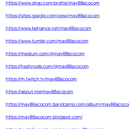
https://www.diigo.com/profile/may88acocom
https://sites.google.com/view/may88acocom
https://www.behance.net/may88acocom
https://www.tumblr.com/may88acocom
https://medium.com/@may88acocom
https://hashnode.com/@may88acocom
https://m.twitch.tv/may88acocom
https://about.me/may88acocom
https://may88acocom.bandcamp.com/album/may88acoc
https://may88acocom.blogspot.com/