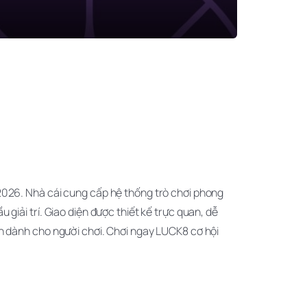
2026. Nhà cái cung cấp hệ thống trò chơi phong
giải trí. Giao diện được thiết kế trực quan, dễ
ẫn dành cho người chơi. Chơi ngay LUCK8 cơ hội