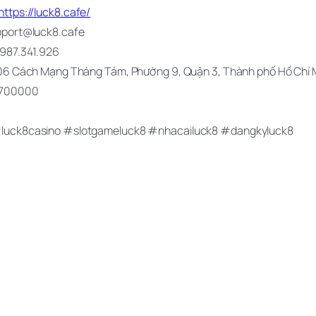
https://luck8.cafe/
pport@luck8.cafe
0987.341.926
306 Cách Mạng Tháng Tám, Phường 9, Quận 3, Thành phố Hồ Chí 
 700000
s
luck8casino #slotgameluck8 #nhacailuck8 #dangkyluck8