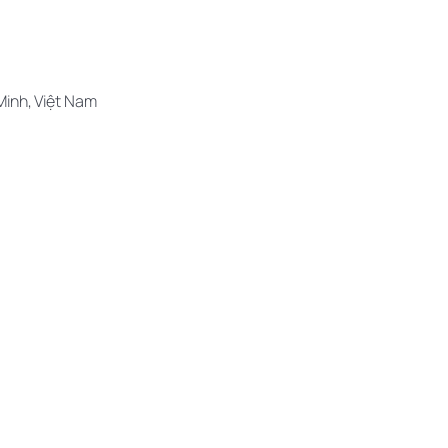
Minh, Việt Nam