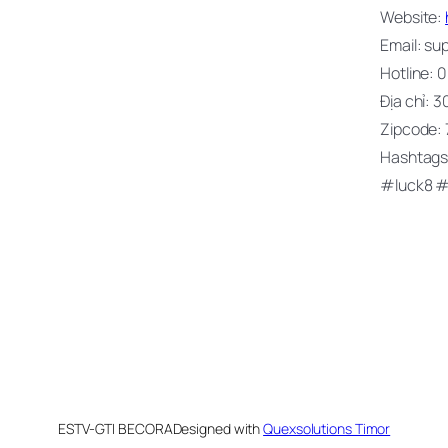
Website:
Email: su
Hotline: 
Địa chỉ: 
Zipcode:
Hashtag
#luck8 #
ESTV-GTI BECORA
Designed with
Quexsolutions Timor