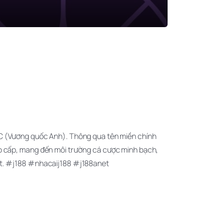
GC (Vương quốc Anh). Thông qua tên miền chính
ao cấp, mang đến môi trường cá cược minh bạch,
ất. #j188 #nhacaij188 #j188anet