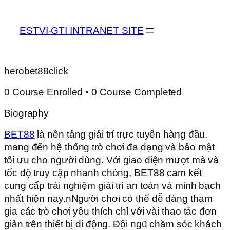
ESTVI-GTI INTRANET SITE
herobet88click
0
Course Enrolled
•
0
Course Completed
Biography
BET88
là nền tảng giải trí trực tuyến hàng đầu,
mang đến hệ thống trò chơi đa dạng và bảo mật
tối ưu cho người dùng. Với giao diện mượt mà và
tốc độ truy cập nhanh chóng, BET88 cam kết
cung cấp trải nghiệm giải trí an toàn và minh bạch
nhất hiện nay.nNgười chơi có thể dễ dàng tham
gia các trò chơi yêu thích chỉ với vài thao tác đơn
giản trên thiết bị di động. Đội ngũ chăm sóc khách