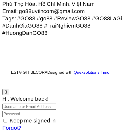
Phú Thọ Hòa, Hồ Chí Minh, Việt Nam
Email: go88uytincom@gmail.com
Tags: #GO88 #go88 #ReviewGO88 #GO88LaGi
#DanhGiaGO88 #TraiNghiemGO88
#HuongDanGO88
ESTV-GTI BECORA
Designed with
Quexsolutions Timor
Hi, Welcome back!
Keep me signed in
Forgot?