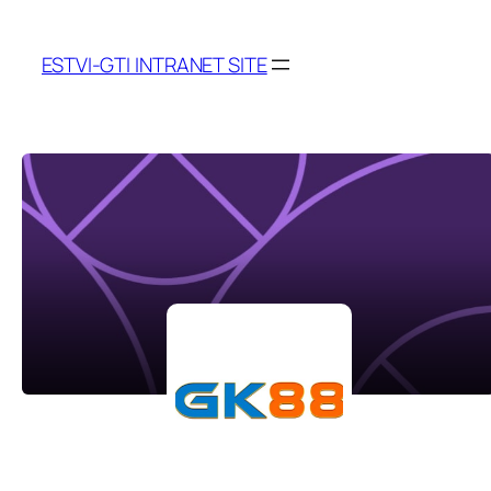
ESTVI-GTI INTRANET SITE