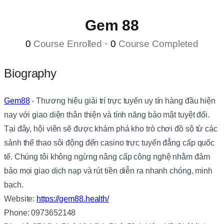
Gem 88
0
Course Enrolled
•
0
Course Completed
Biography
Gem88
- Thương hiệu giải trí trực tuyến uy tín hàng đầu hiện
nay với giao diện thân thiện và tính năng bảo mật tuyệt đối.
Tại đây, hội viên sẽ được khám phá kho trò chơi đồ sộ từ các
sảnh thể thao sôi động đến casino trực tuyến đẳng cấp quốc
tế. Chúng tôi không ngừng nâng cấp công nghệ nhằm đảm
bảo mọi giao dịch nạp và rút tiền diễn ra nhanh chóng, minh
bạch.
Website:
https://gem88.health/
Phone: 0973652148