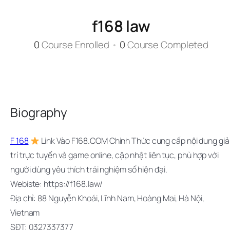
f168 law
0
Course Enrolled
•
0
Course Completed
Biography
F 168
Link Vào F168.COM Chính Thức cung cấp nội dung giả
trí trực tuyến và game online, cập nhật liên tục, phù hợp với
người dùng yêu thích trải nghiệm số hiện đại.
Webiste: https://f168.law/
Địa chỉ: 88 Nguyễn Khoái, Lĩnh Nam, Hoàng Mai, Hà Nội,
Vietnam
SĐT: 0327337377