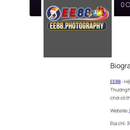
0
C
Biogr
EE88
- Hệ
Thương hi
chơi có t
Website:
Địa chỉ: 