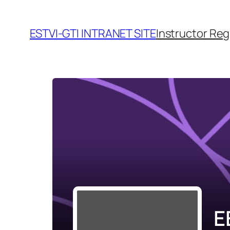
ESTVI-GTI INTRANET SITE
Instructor Reg
E