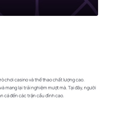
trò chơi casino và thể thao chất lượng cao.
à mang lại trải nghiệm mượt mà. Tại đây, người
n cá đến các trận cầu đỉnh cao.