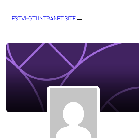
ESTVI-GTI INTRANET SITE