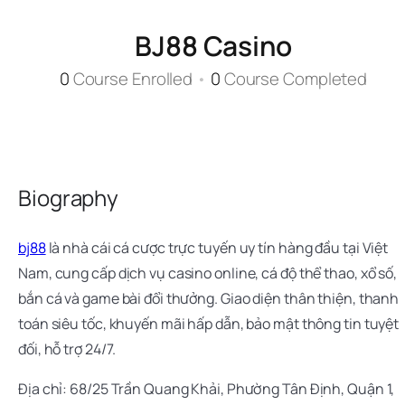
BJ88 Casino
0
Course Enrolled
•
0
Course Completed
Biography
bj88
là nhà cái cá cược trực tuyến uy tín hàng đầu tại Việt
Nam, cung cấp dịch vụ casino online, cá độ thể thao, xổ số,
bắn cá và game bài đổi thưởng. Giao diện thân thiện, thanh
toán siêu tốc, khuyến mãi hấp dẫn, bảo mật thông tin tuyệt
đối, hỗ trợ 24/7.
Địa chỉ: 68/25 Trần Quang Khải, Phường Tân Định, Quận 1,