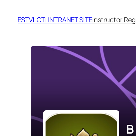
ESTVI-GTI INTRANET SITE
Instructor Reg
B