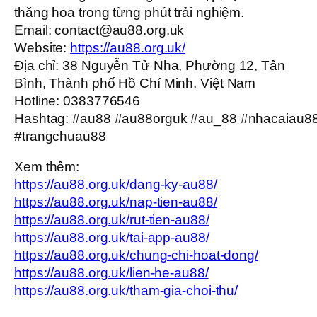
thăng hoa trong từng phút trải nghiệm.
Email: contact@au88.org.uk
Website:
https://au88.org.uk/
Địa chỉ: 38 Nguyễn Tử Nha, Phường 12, Tân
Bình, Thành phố Hồ Chí Minh, Việt Nam
Hotline: 0383776546
Hashtag: #au88 #au88orguk #au_88 #nhacaiau8
#trangchuau88
Xem thêm:
https://au88.org.uk/dang-ky-au88/
https://au88.org.uk/nap-tien-au88/
https://au88.org.uk/rut-tien-au88/
https://au88.org.uk/tai-app-au88/
https://au88.org.uk/chung-chi-hoat-dong/
https://au88.org.uk/lien-he-au88/
https://au88.org.uk/tham-gia-choi-thu/