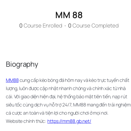
MM 88
0
Course Enrolled
•
0
Course Completed
Biography
MM88
cung cấp kèo bóng đá hôm nay và kèo trực tuyến chất
lượng, luôn được cập nhật nhanh chóng và chính xác từ nhà
cái. Với giao diện hiện đại, hệ thống bảo mật tiên tiến, nạp rút
siêu tốc cùng dịch vụ hỗ trợ 24/7, MM88 mang đến trải nghiệm
cá cược an toàn và tiện lợi cho người chơi ở mọi nơi.
Website chính thức:
https://mm88.gb.net/