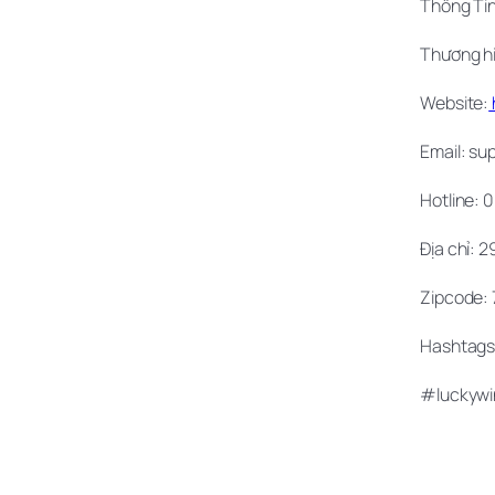
Thông Tin
Thương h
Website:
Email: s
Hotline: 
Địa chỉ: 
Zipcode:
Hashtag
#luckywi