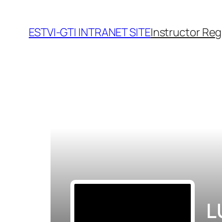
ESTVI-GTI INTRANET SITE
Instructor Reg
L