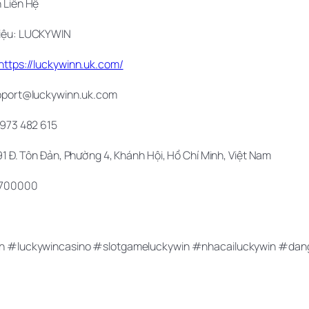
 Liên Hệ
iệu: LUCKYWIN
https://luckywinn.uk.com/
upport@luckywinn.uk.com
0973 482 615
291 Đ. Tôn Đản, Phường 4, Khánh Hội, Hồ Chí Minh, Việt Nam
 700000
s
n #luckywincasino #slotgameluckywin #nhacailuckywin #dan