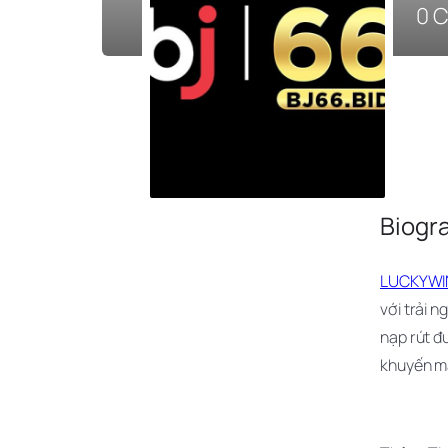
0
C
Biogr
LUCKYWI
với trải 
nạp rút đ
khuyến mã