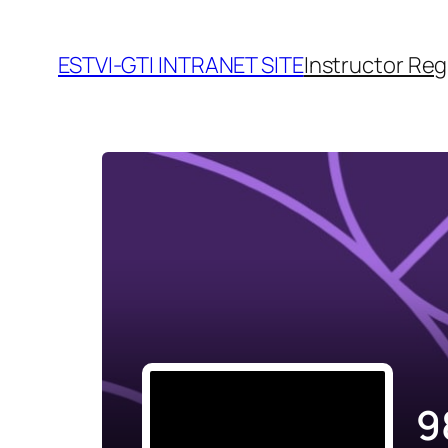
ESTVI-GTI INTRANET SITE
Instructor Reg
9