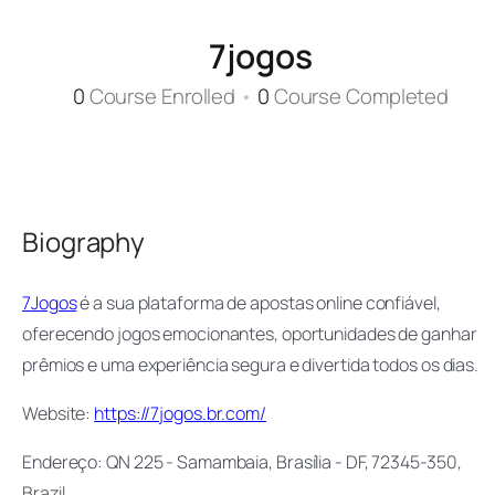
7jogos
0
Course Enrolled
•
0
Course Completed
Biography
7Jogos
é a sua plataforma de apostas online confiável,
oferecendo jogos emocionantes, oportunidades de ganhar
prêmios e uma experiência segura e divertida todos os dias.
Website:
https://7jogos.br.com/
Endereço: QN 225 - Samambaia, Brasília - DF, 72345-350,
Brazil