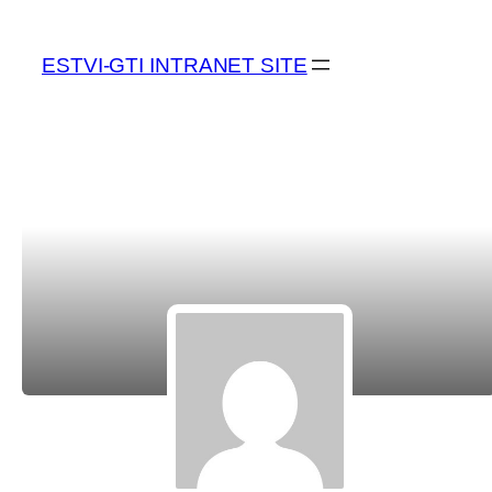
ESTVI-GTI INTRANET SITE