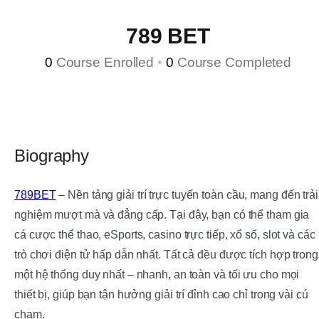
789 BET
0
Course Enrolled
•
0
Course Completed
Biography
789BET
– Nền tảng giải trí trực tuyến toàn cầu, mang đến trải
nghiệm mượt mà và đẳng cấp. Tại đây, bạn có thể tham gia
cá cược thể thao, eSports, casino trực tiếp, xổ số, slot và các
trò chơi điện tử hấp dẫn nhất. Tất cả đều được tích hợp trong
một hệ thống duy nhất – nhanh, an toàn và tối ưu cho mọi
thiết bị, giúp bạn tận hưởng giải trí đỉnh cao chỉ trong vài cú
chạm.