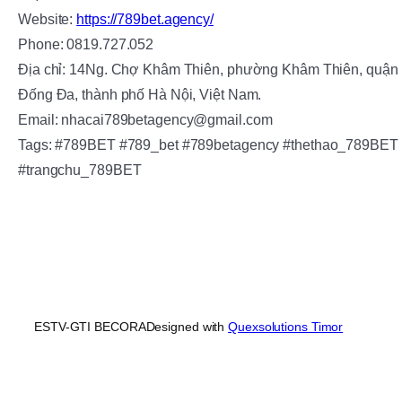
Website:
https://789bet.agency/
Phone: 0819.727.052
Địa chỉ: 14Ng. Chợ Khâm Thiên, phường Khâm Thiên, quận
Đống Đa, thành phố Hà Nội, Việt Nam.
Email: nhacai789betagency@gmail.com
Tags: #789BET #789_bet #789betagency #thethao_789BET
#trangchu_789BET
ESTV-GTI BECORA
Designed with
Quexsolutions Timor