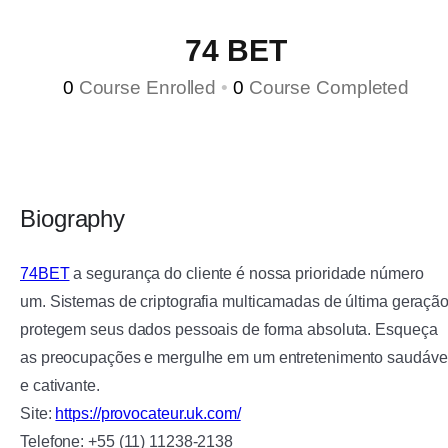
74 BET
0
Course Enrolled
•
0
Course Completed
Biography
74BET
a segurança do cliente é nossa prioridade número
um. Sistemas de criptografia multicamadas de última geraçã
protegem seus dados pessoais de forma absoluta. Esqueça
as preocupações e mergulhe em um entretenimento saudáve
e cativante.
Site:
https://provocateur.uk.com/
Telefone: +55 (11) 11238-2138