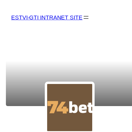
ESTVI-GTI INTRANET SITE