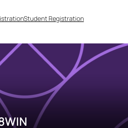
istration
Student Registration
8WIN