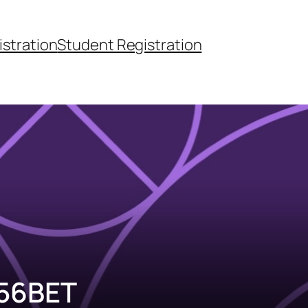
istration
Student Registration
56BET