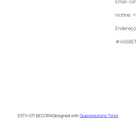
Email: c
Hotline: 
Endereço: 
#456BET
ESTV-GTI BECORA
Designed with
Quexsolutions Timor