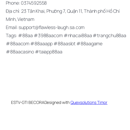
Phone: 0374592558
Địa chỉ: 23 Tân Khai, Phường 7, Quận 11, Thành phố Hồ Chí
Minh, Vietnam
Email: support@flawless-laugh.sa.com
Tags: #88aa #3988aacom #nhacai88aa #trangchu88aa
#88aacom #88aaapp #88aaslot #88aagame
#88aacasino #taiapp88aa
ESTV-GTI BECORA
Designed with
Quexsolutions Timor