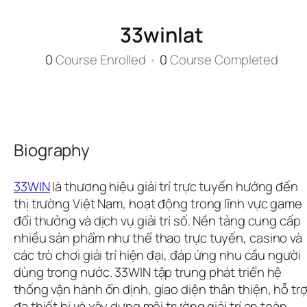
33winlat
0
Course Enrolled
•
0
Course Completed
Biography
33WIN
là thương hiệu giải trí trực tuyến hướng đến
thị trường Việt Nam, hoạt động trong lĩnh vực game
đổi thưởng và dịch vụ giải trí số. Nền tảng cung cấp
nhiều sản phẩm như thể thao trực tuyến, casino và
các trò chơi giải trí hiện đại, đáp ứng nhu cầu người
dùng trong nước. 33WIN tập trung phát triển hệ
thống vận hành ổn định, giao diện thân thiện, hỗ tr
đa thiết bị và xây dựng môi trường giải trí an toàn,