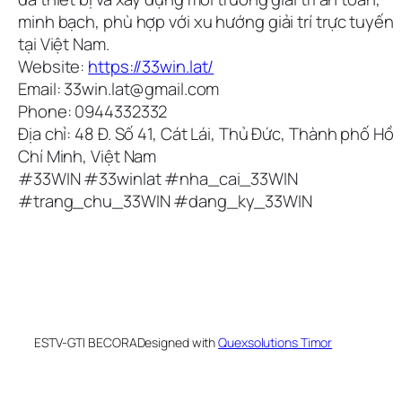
minh bạch, phù hợp với xu hướng giải trí trực tuyến
tại Việt Nam.
Website:
https://33win.lat/
Email: 33win.lat@gmail.com
Phone: 0944332332
Địa chỉ: 48 Đ. Số 41, Cát Lái, Thủ Đức, Thành phố Hồ
Chí Minh, Việt Nam
#33WIN #33winlat #nha_cai_33WIN
#trang_chu_33WIN #dang_ky_33WIN
ESTV-GTI BECORA
Designed with
Quexsolutions Timor