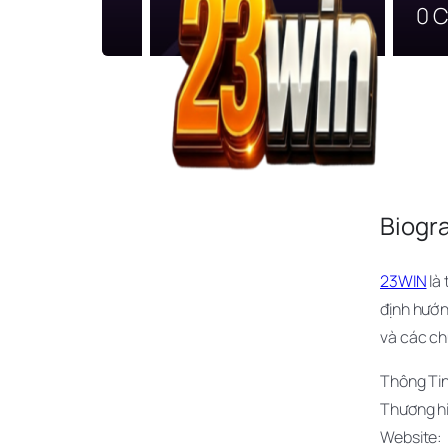
0
C
Biogr
23WIN
là 
định hướn
và các ch
Thông Tin
Thương h
Website: