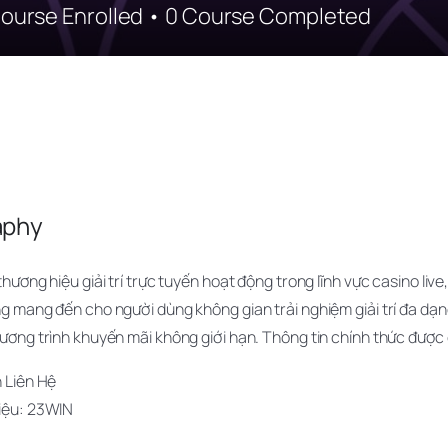
ourse Enrolled
•
0
Course Completed
aphy
thương hiệu giải trí trực tuyến hoạt động trong lĩnh vực casino live
g mang đến cho người dùng không gian trải nghiệm giải trí đa dạng
ương trình khuyến mãi không giới hạn. Thông tin chính thức được 
 Liên Hệ
iệu: 23WIN