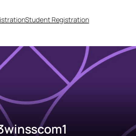
istration
Student Registration
3winsscom1