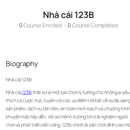
Nhà cái 123B
0
Course Enrolled
•
0
Course Completed
Biography
Nhà cái 123B
Nhà cái
123B
thật sự là một lựa chọn lý tưởng cho những ai yêu
thích cá cược trực tuyến với các ưu điểm nổi bật về sự đa dạn
sản phẩm, dịch vụ tận tâm, an toàn minh bạch và chương trình
khuyến mãi hấp dẫn. Với sứ mệnh hướng tới trải nghiệm người
chơi và phát triển bền vững, 123b chính là sân chơi đỉnh cao m